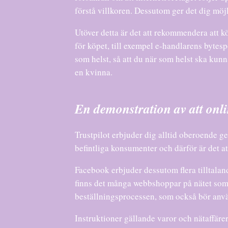
förstå villkoren. Dessutom ger det dig möjli
Utöver detta är det att rekommendera att
för köpet, till exempel e-handlarens bytesp
som helst, så att du när som helst ska kun
en kvinna.
En demonstration av att onl
Trustpilot erbjuder dig alltid oberoende ge
befintliga konsumenter och därför är det at
Facebook erbjuder dessutom flera tilltaland
finns det många webbshoppar på nätet som
beställningsprocessen, som också bör anv
Instruktioner gällande varor och nätaffärer