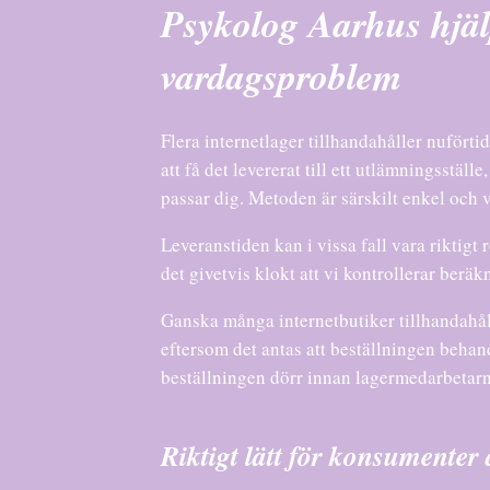
Psykolog Aarhus hj
vardagsproblem
Flera internetlager tillhandahåller nuförti
att få det levererat till ett utlämningsställ
passar dig. Metoden är särskilt enkel och v
Leveranstiden kan i vissa fall vara riktig
det givetvis klokt att vi kontrollerar berä
Ganska många internetbutiker tillhandahålle
eftersom det antas att beställningen behan
beställningen dörr innan lagermedarbetarna
Riktigt lätt för konsumenter 