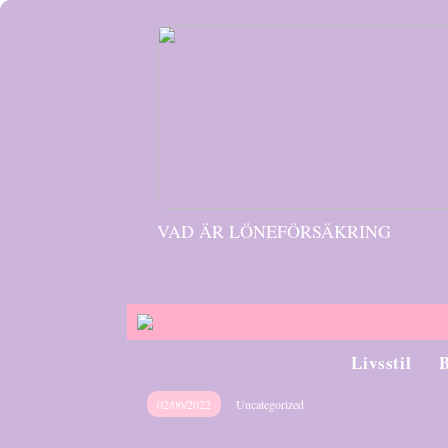
VAD ÄR LÖNEFÖRSÄKRING
Livsstil
02/06/2022
Uncategorized