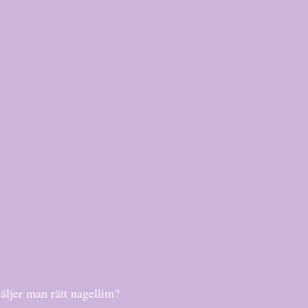
äljer man rätt nagellim?