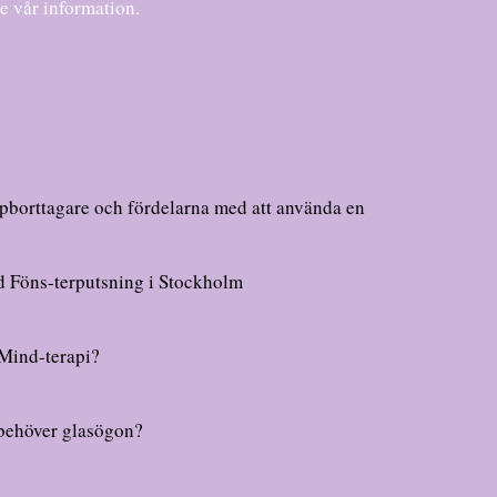
de vår information.
pborttagare och fördelarna med att använda en
ed Föns-terputsning i Stockholm
 Mind-terapi?
 behöver glasögon?