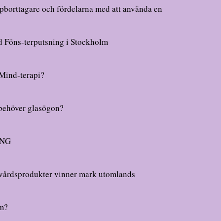
pborttagare och fördelarna med att använda en
ed Föns-terputsning i Stockholm
 Mind-terapi?
 behöver glasögon?
ING
vårdsprodukter vinner mark utomlands
im?