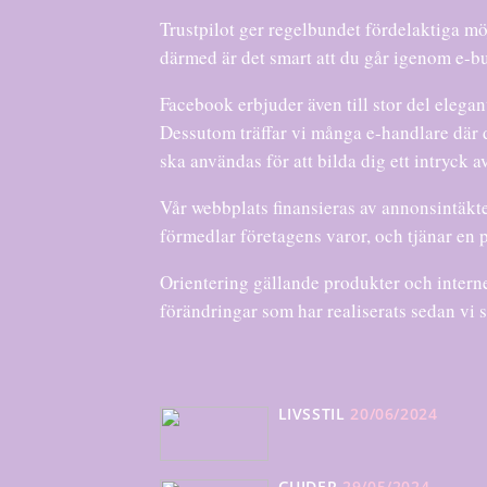
Trustpilot ger regelbundet fördelaktiga mö
därmed är det smart att du går igenom e-b
Facebook erbjuder även till stor del elega
Dessutom träffar vi många e-handlare där
ska användas för att bilda dig ett intryck 
Vår webbplats finansieras av annonsintäkte
förmedlar företagens varor, och tjänar en p
Orientering gällande produkter och internet
förändringar som har realiserats sedan vi
LIVSSTIL
20/06/2024
GUIDER
29/05/2024