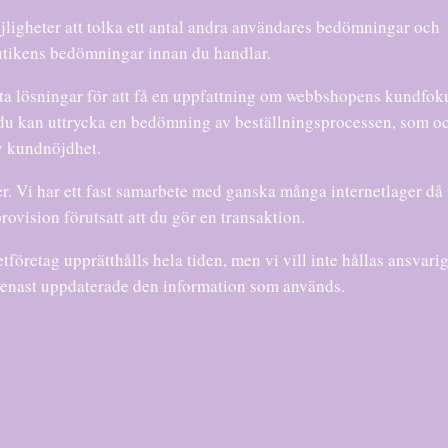
jligheter att tolka ett antal andra användares bedömningar och
utikens bedömningar innan du handlar.
nta lösningar för att få en uppfattning om webbshopens kundfok
 du kan uttrycka en bedömning av beställningsprocessen, som o
av kundnöjdhet.
r. Vi har ett fast samarbete med ganska många internetlager då 
rovision förutsatt att du gör en transaktion.
företag upprätthålls hela tiden, men vi vill inte hållas ansvarig
 senast uppdaterade den information som används.