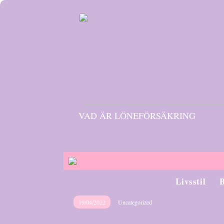
VAD ÄR LÖNEFÖRSÄKRING
Livsstil
19/04/2022
Uncategorized